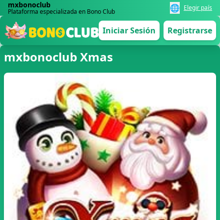
mxbonoclub
🌐
Elegir país
Plataforma especializada en Bono Club
Iniciar Sesión
Registrarse
mxbonoclub Xmas